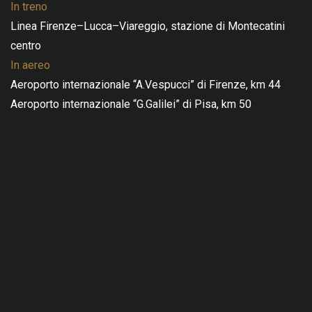
In treno
Linea Firenze–Lucca–Viareggio, stazione di Montecatini
centro
In aereo
Aeroporto internazionale “A.Vespucci” di Firenze, km 44
Aeroporto internazionale “G.Galilei” di Pisa, km 50