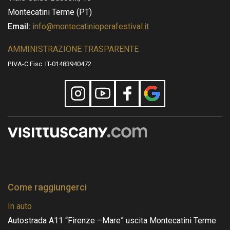
Montecatini Terme (PT)
Email:
info@montecatinioperafestival.it
AMMINISTRAZIONE TRASPARENTE
P.IVA-C.Fisc. IT-01483940472
Come raggiungerci
In auto
Autostrada A11 “Firenze –Mare” uscita Montecatini Terme