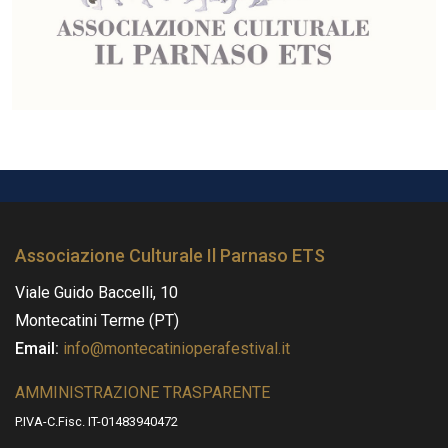
Associazione Culturale Il Parnaso ETS
Viale Guido Baccelli, 10
Montecatini Terme (PT)
Email:
info@montecatinioperafestival.it
AMMINISTRAZIONE TRASPARENTE
P.IVA-C.Fisc. IT-01483940472