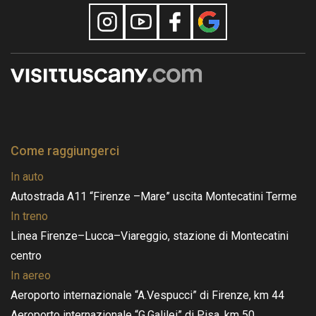
Come raggiungerci
In auto
Autostrada A11 “Firenze –Mare” uscita Montecatini Terme
In treno
Linea Firenze–Lucca–Viareggio, stazione di Montecatini
centro
In aereo
Aeroporto internazionale “A.Vespucci” di Firenze, km 44
Aeroporto internazionale “G.Galilei” di Pisa, km 50