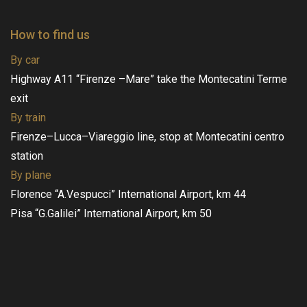
How to find us
By car
Highway A11 “Firenze –Mare” take the Montecatini Terme
exit
By train
Firenze–Lucca–Viareggio line, stop at Montecatini centro
station
By plane
Florence “A.Vespucci” International Airport, km 44
Pisa “G.Galilei” International Airport, km 50