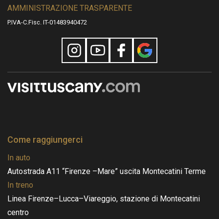
AMMINISTRAZIONE TRASPARENTE
P.IVA-C.Fisc. IT-01483940472
Come raggiungerci
In auto
Autostrada A11 “Firenze –Mare” uscita Montecatini Terme
In treno
Linea Firenze–Lucca–Viareggio, stazione di Montecatini
centro