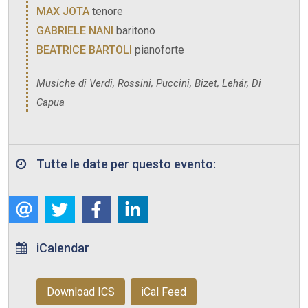
MAX JOTA
tenore
GABRIELE NANI
baritono
BEATRICE BARTOLI
pianoforte
Musiche di Verdi, Rossini, Puccini, Bizet, Lehár, Di
Capua
Tutte le date per questo evento:
iCalendar
Download ICS
iCal Feed