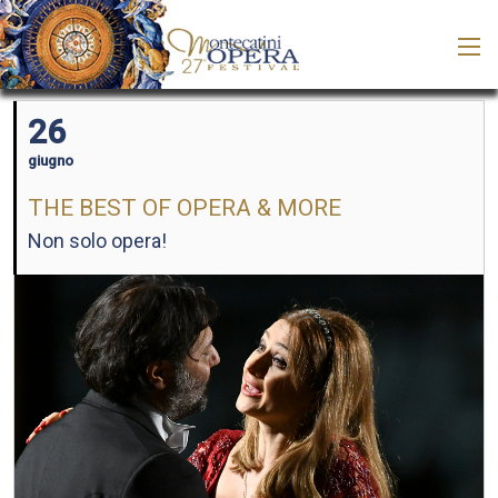
26
giugno
THE BEST OF OPERA & MORE
Non solo opera!